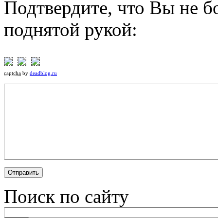
Подтвердите, что Вы не б
поднятой рукой:
captcha
by
deadblog.ru
Поиск по сайту