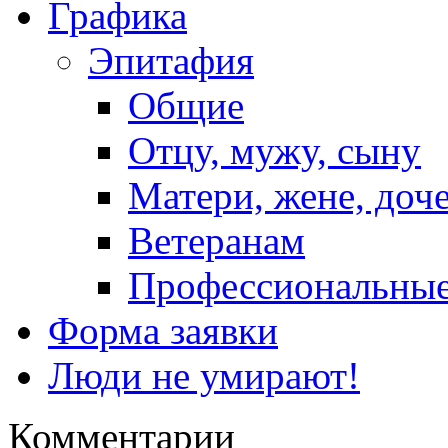
Графика
Эпитафия
Общие
Отцу, мужу, сыну
Матери, жене, доч
Ветеранам
Профессиональны
Форма заявки
Люди не умирают!
Комментарии