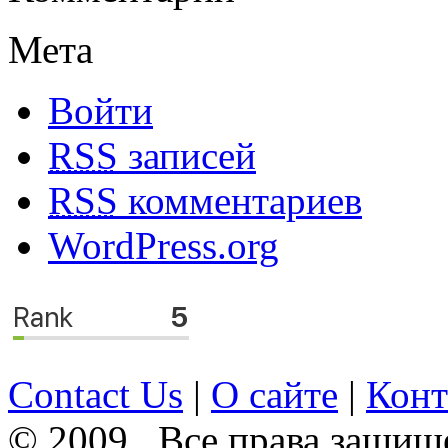
Мета
Войти
RSS
записей
RSS
комментариев
WordPress.org
Contact Us
|
О сайте
|
Конт
© 2009 . Все права защищ