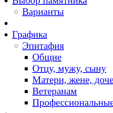
Выбор памятника
Варианты
Графика
Эпитафия
Общие
Отцу, мужу, сыну
Матери, жене, доч
Ветеранам
Профессиональны