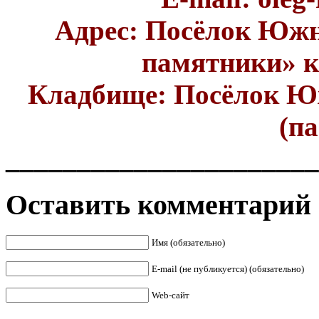
Адрес: Посёлок Юж
памятники» 
Кладбище:
Посёлок Ю
(п
______________________
Оставить комментарий
Имя (обязательно)
E-mail (не публикуется) (обязательно)
Web-сайт